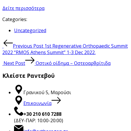
Δείτε περισσότερα
Categories:
Categories
Uncategorized
Post
Previous Post
1st Regenerative Orthopaedic Summit
navigation
2022 “RMOS Athens Summit” 1-3 Dec 2022.
Next Post
Οστικό οίδημα – Οστεοαρθρίτιδα
Κλείστε Ραντεβού
Γρανικού 5, Μαρούσι
Επικοινωνία
+30 210 610 7288
(ΔΕΥ-ΠΑΡ: 10:00-20:00)